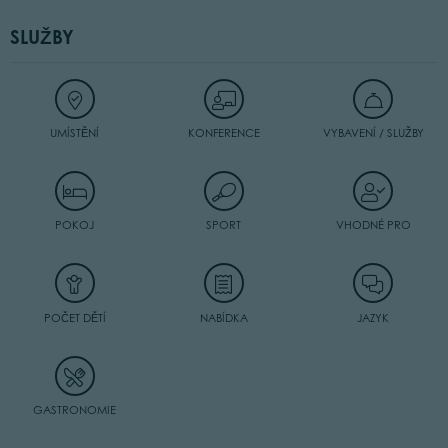
SLUŽBY
UMÍSTĚNÍ
KONFERENCE
VYBAVENÍ / SLUŽBY
POKOJ
SPORT
VHODNÉ PRO
POČET DĚTÍ
NABÍDKA
JAZYK
GASTRONOMIE