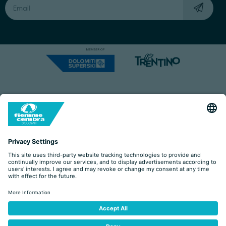
Capitale Sociale: Euro 220.000,00 | VAT: 01901280220
COOKIES
IMPRINT
PRIVACY
ORGANIZZAZIONE TRASPARENTE
ACCESSIBILITY STATEMENT
BY