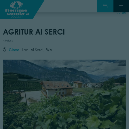
zpět
AGRITUR AI SERCI
Statek
Giovo
Loc. Ai Serci, 8/A