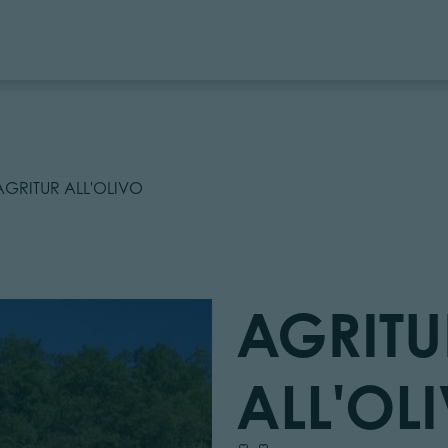
AGRITUR ALL'OLIVO
AGRITU
ALL'OL