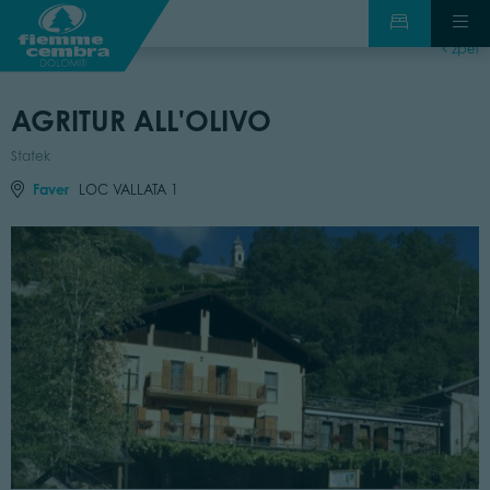
zpět
AGRITUR ALL'OLIVO
Statek
Faver
LOC VALLATA 1