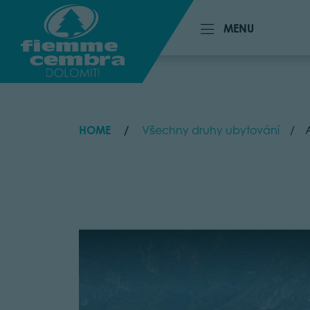
MENU
MENU
HOME
Všechny druhy ubytování