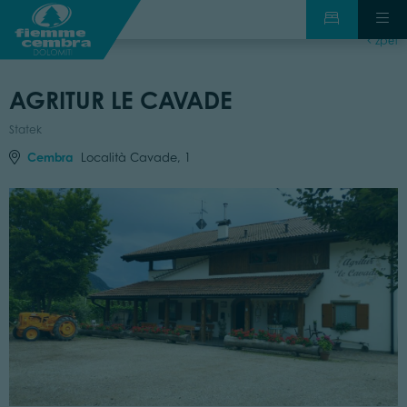
zpět
AGRITUR LE CAVADE
Statek
Cembra
Località Cavade, 1