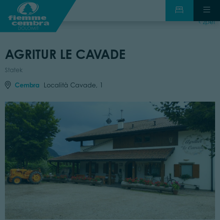
zpět
AGRITUR LE CAVADE
Statek
Cembra
Località Cavade, 1