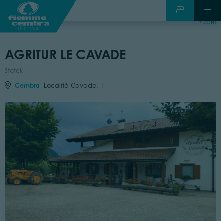
zpět
AGRITUR LE CAVADE
Statek
Cembra
Località Cavade, 1