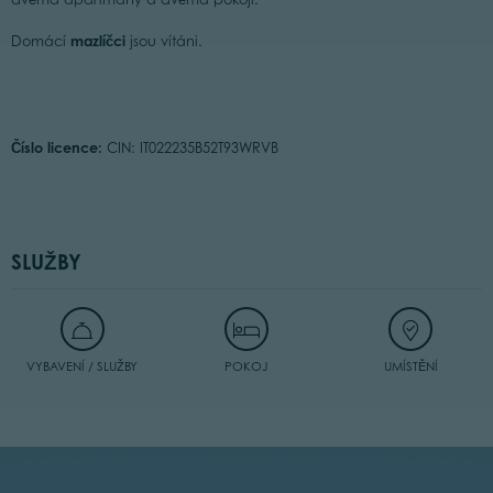
mazlíčci
Domácí
jsou vítáni.
Číslo licence:
CIN: IT022235B52T93WRVB
SLUŽBY
VYBAVENÍ / SLUŽBY
POKOJ
UMÍSTĚNÍ