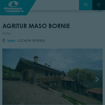
zpět
AGRITUR MASO BORNIE
Statek
Valda
LOCALITA' BORNIE4