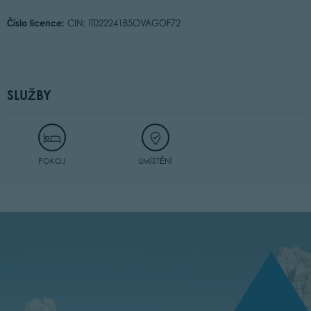
Číslo licence:
CIN: IT022241B5OVAGOF72
SLUŽBY
POKOJ
UMÍSTĚNÍ