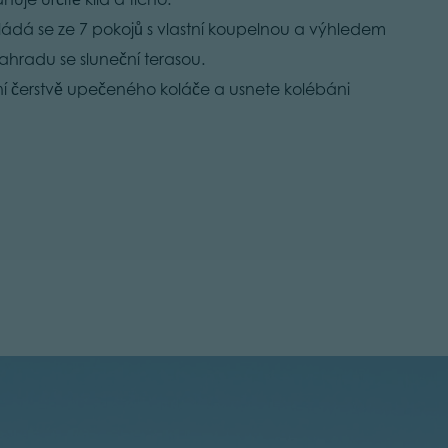
ládá se ze 7 pokojů s vlastní koupelnou a výhledem
ahradu se sluneční terasou.
í čerstvě upečeného koláče a usnete kolébáni