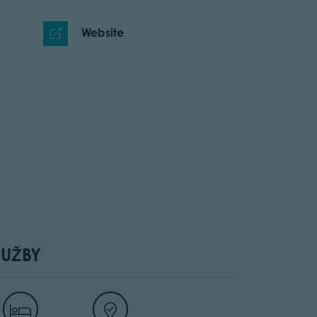
Website
LUŽBY