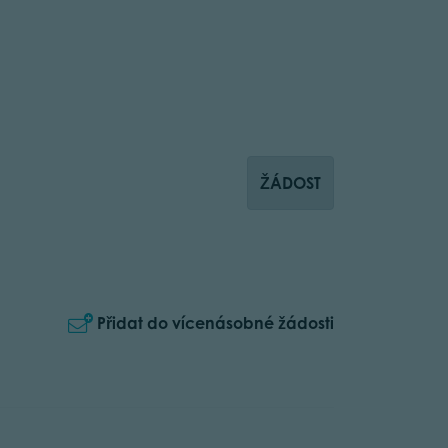
ŽÁDOST
Přidat do vícenásobné žádosti