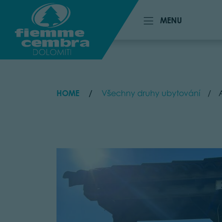
MENU
MENU
HOME
Všechny druhy ubytování