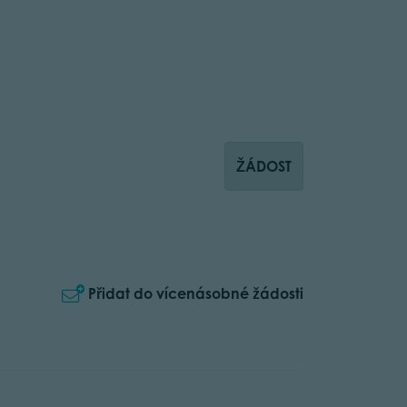
ŽÁDOST
Přidat do vícenásobné žádosti