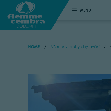
MENU
MENU
HOME
Všechny druhy ubytování