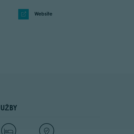
Website
LUŽBY