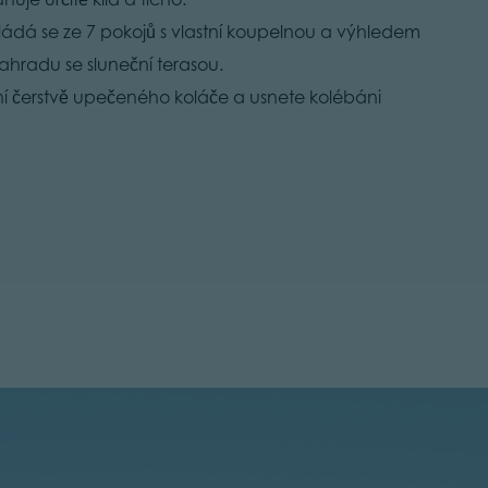
ládá se ze 7 pokojů s vlastní koupelnou a výhledem
ahradu se sluneční terasou.
í čerstvě upečeného koláče a usnete kolébáni