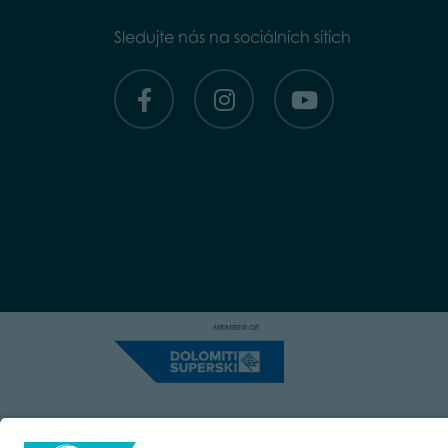
Sledujte nás na sociálních sítích
Capitale Sociale: Euro 220.000,00 | VA