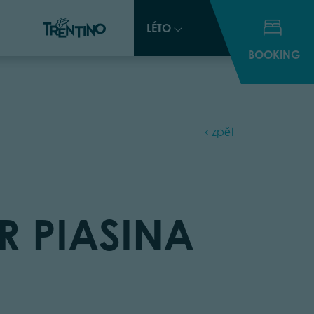
LÉTO
LÉTO
BOOKING
BOOKING
zpět
R PIASINA