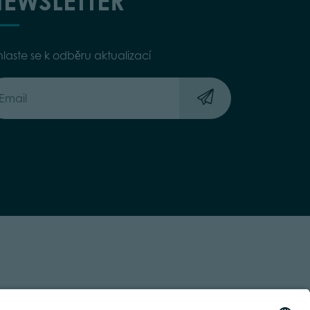
EWSLETTER
hlaste se k odběru aktualizací
 TRASPARENTE
ACCESSIBILITY STATEMENT
BY