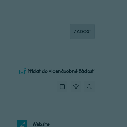
ŽÁDOST
Přidat do vícenásobné žádosti
Website