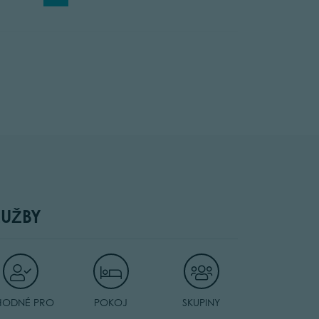
LUŽBY
HODNÉ PRO
POKOJ
SKUPINY