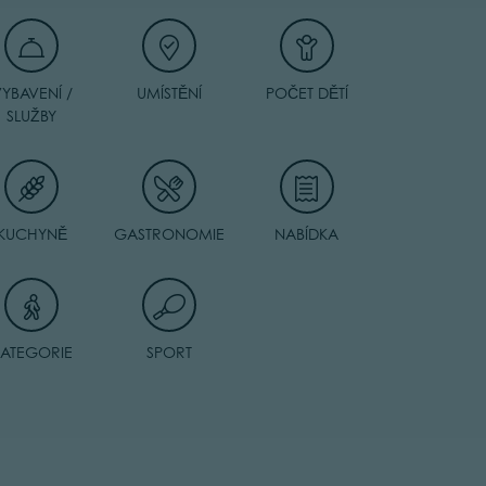
YBAVENÍ /
UMÍSTĚNÍ
POČET DĚTÍ
SLUŽBY
KUCHYNĚ
GASTRONOMIE
NABÍDKA
KATEGORIE
SPORT