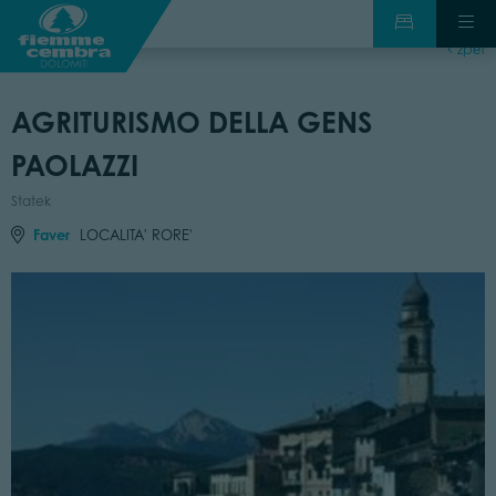
zpět
AGRITURISMO DELLA GENS
PAOLAZZI
Statek
Faver
LOCALITA' RORE'