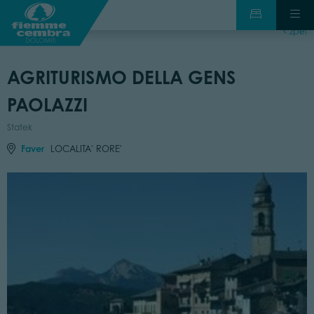
zpět
AGRITURISMO DELLA GENS
PAOLAZZI
Statek
Faver
LOCALITA' RORE'