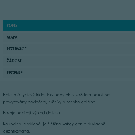
POPIS
MAPA
REZERVACE
ŽÁDOST
RECENZE
Hotel má typický tridentský nábytek, v každém pokoji jsou
poskytovány povlečení, ručníky a mnoho dalšího.
Pokoje nabízejí výhled do lesa.
Koupelna je sdílená, je čištěna každý den a důkladně
dezinfikována.