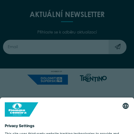
AKTUÁLNÍ NEWSLETTER
Přihlaste se k odběru aktualizací
Capitale Sociale: Euro 220.000,00 | VAT: 01901280220
COOKIES
IMPRINT
PRIVACY
ORGANIZZAZIONE TRASPARENTE
ACCESSIBILITY STATEMENT
BY