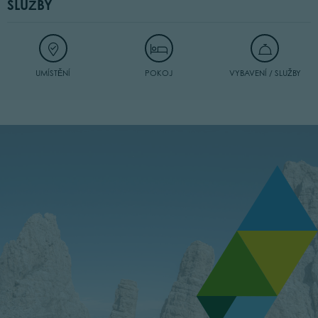
SLUŽBY
UMÍSTĚNÍ
POKOJ
VYBAVENÍ / SLUŽBY