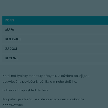
POPIS
MAPA
REZERVACE
ŽÁDOST
RECENZE
Hotel má typický tridentský nábytek, v každém pokoji jsou
poskytovány povlečení, ručníky a mnoho dalšího.
Pokoje nabízejí výhled do lesa.
Koupelna je sdílená, je čištěna každý den a důkladně
dezinfikována.