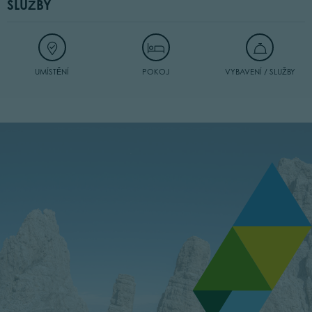
SLUŽBY
UMÍSTĚNÍ
POKOJ
VYBAVENÍ / SLUŽBY