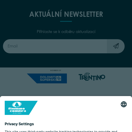
AKTUÁLNÍ NEWSLETTER
Přihlaste se k odběru aktualizací
Capitale Sociale: Euro 220.000,00 | VAT: 01901280220
COOKIES
IMPRINT
PRIVACY
ORGANIZZAZIONE TRASPARENTE
ACCESSIBILITY STATEMENT
BY