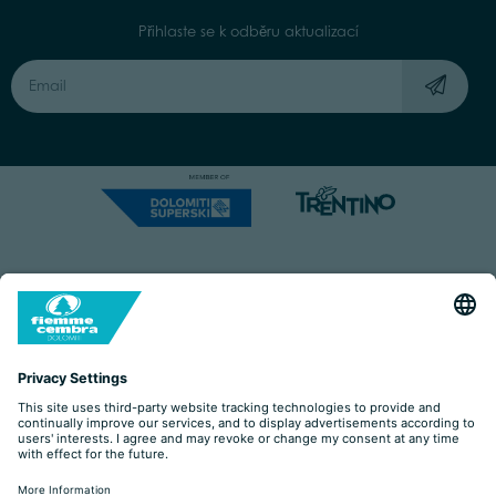
Přihlaste se k odběru aktualizací
Capitale Sociale: Euro 220.000,00 | VAT: 01901280220
COOKIES
IMPRINT
PRIVACY
ORGANIZZAZIONE TRASPARENTE
ACCESSIBILITY STATEMENT
BY