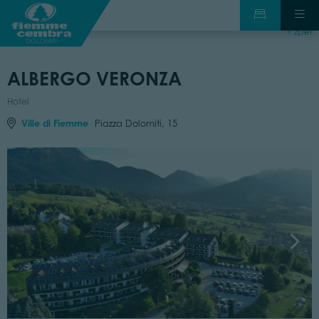
zpět
ALBERGO VERONZA
Hotel
Ville di Fiemme
Piazza Dolomiti, 15