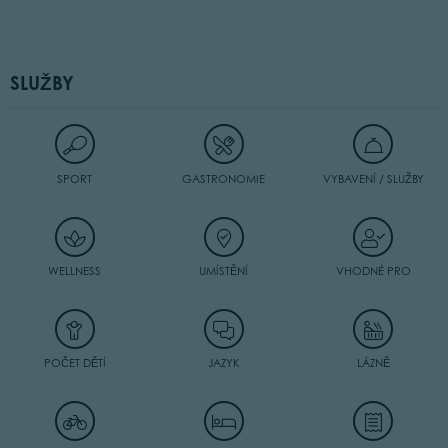
SLUŽBY
SPORT
GASTRONOMIE
VYBAVENÍ / SLUŽBY
WELLNESS
UMÍSTĚNÍ
VHODNÉ PRO
POČET DĚTÍ
JAZYK
LÁZNĚ