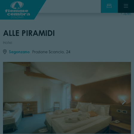
zpět
ALLE PIRAMIDI
Hotel
Segonzano
Frazione Scancio, 24