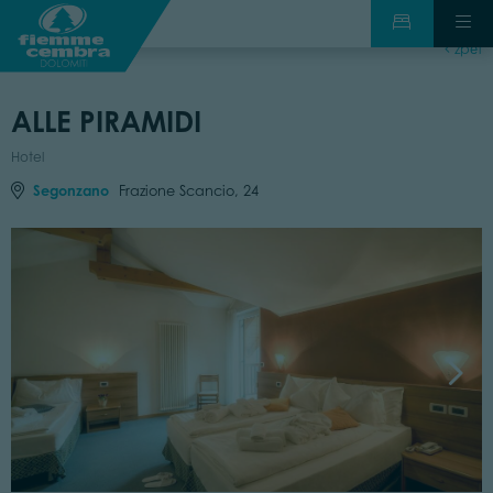
zpět
ALLE PIRAMIDI
Hotel
Segonzano
Frazione Scancio, 24