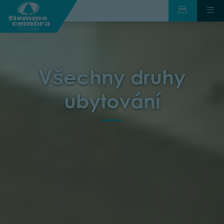
Všechny druhy
ubytování