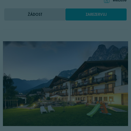
Website
ŽÁDOST
ZAREZERVUJ