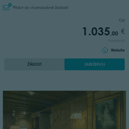
Přidat do vícenásobné žádosti
Od
1.035
,00
Polopenze
Website
ŽÁDOST
ZAREZERVUJ