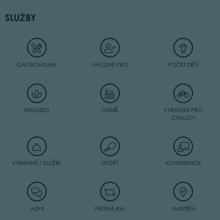
SLUŽBY
GASTRONOMIE
VHODNÉ PRO
POČET DĚTÍ
WELLNESS
LÁZNĚ
VYBAVENÍ PRO
CYKLISTY
VYBAVENÍ / SLUŽBY
SPORT
KONFERENCE
JAZYK
PRONÁJEM
UMÍSTĚNÍ