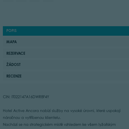
POPIS
MAPA
REZERVACE
ŽÁDOST
RECENZE
CIN: IT022147A16DWR8F4Y
Hotel Active Ancora nabízí služby na vysoké úrovni, které uspokojí
náročnou a vytříbenou klientelu.
Nachází se na strategickém místě vzhledem ke všem lyžařským