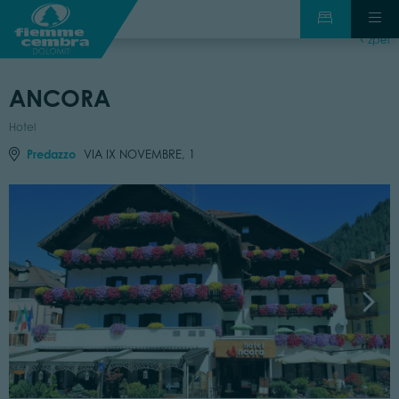
zpět
ANCORA
Hotel
Predazzo
VIA IX NOVEMBRE, 1