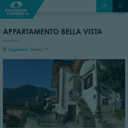
zpět
APPARTAMENTO BELLA VISTA
Apartmán
Segonzano
Stedro, 77