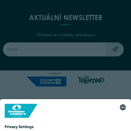
AKTUÁLNÍ NEWSLETTER
Přihlaste se k odběru aktualizací
Capitale Sociale: Euro 220.000,00 | VAT: 01901280220
COOKIES
IMPRINT
PRIVACY
ORGANIZZAZIONE TRASPARENTE
ACCESSIBILITY STATEMENT
BY