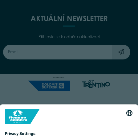
AKTUÁLNÍ NEWSLETTER
Přihlaste se k odběru aktualizací
Capitale Sociale: Euro 220.000,00 | VAT: 01901280220
COOKIES
IMPRINT
PRIVACY
ORGANIZZAZIONE TRASPARENTE
ACCESSIBILITY STATEMENT
BY