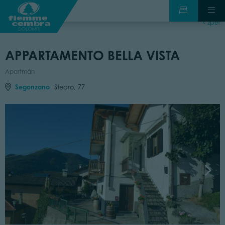
zpět
APPARTAMENTO BELLA VISTA
Apartmán
Segonzano
Stedro, 77