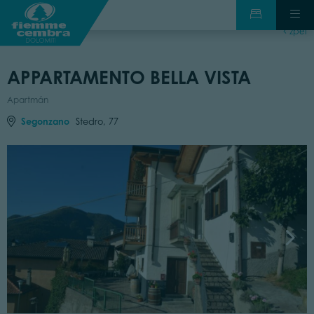
zpět
APPARTAMENTO BELLA VISTA
Apartmán
Segonzano
Stedro, 77