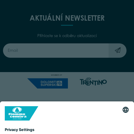
AKTUÁLNÍ NEWSLETTER
Přihlaste se k odběru aktualizací
Capitale Sociale: Euro 220.000,00 | VAT: 01901280220
COOKIES
IMPRINT
PRIVACY
ORGANIZZAZIONE TRASPARENTE
ACCESSIBILITY STATEMENT
BY