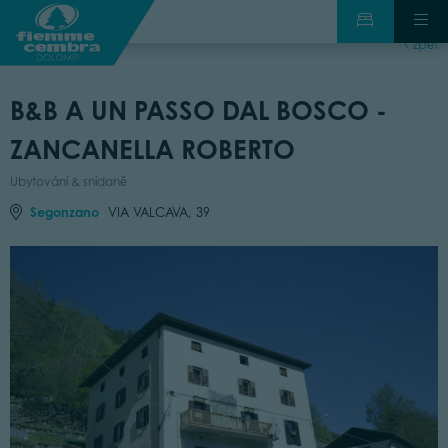
zpět
B&B A UN PASSO DAL BOSCO -
ZANCANELLA ROBERTO
Ubytování & snídaně
Segonzano
VIA VALCAVA, 39