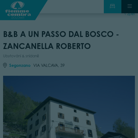
zpět
B&B A UN PASSO DAL BOSCO -
ZANCANELLA ROBERTO
Ubytování & snídaně
Segonzano
VIA VALCAVA, 39