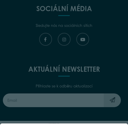
SOCIÁLNÍ MÉDIA
Sledujte nás na sociálních sítích
AKTUÁLNÍ NEWSLETTER
Přihlaste se k odběru aktualizací