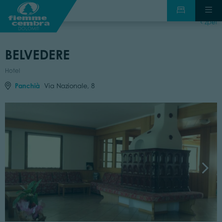
zpět
BELVEDERE
Hotel
Panchià
Via Nazionale, 8