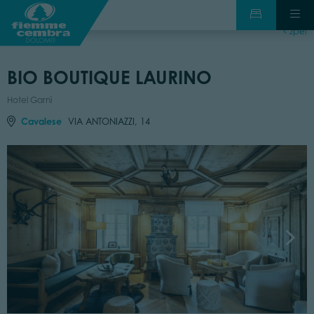
zpět
BIO BOUTIQUE LAURINO
Hotel Garnì
Cavalese
VIA ANTONIAZZI, 14