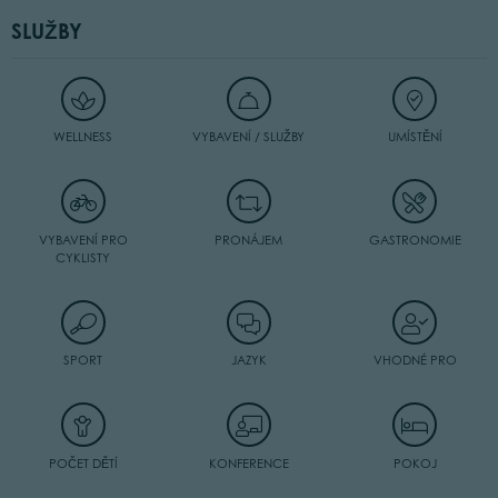
SLUŽBY
WELLNESS
VYBAVENÍ / SLUŽBY
UMÍSTĚNÍ
VYBAVENÍ PRO
PRONÁJEM
GASTRONOMIE
CYKLISTY
SPORT
JAZYK
VHODNÉ PRO
POČET DĚTÍ
KONFERENCE
POKOJ