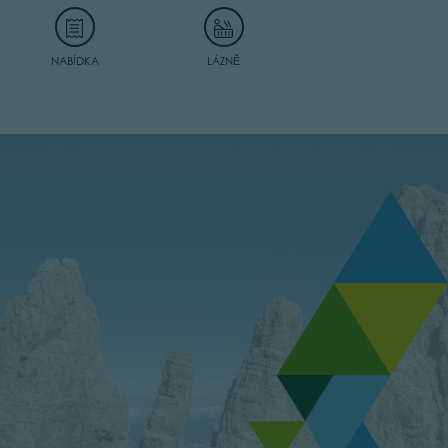
NABÍDKA
LÁZNĚ