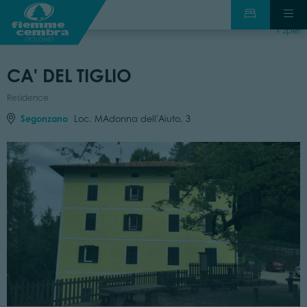
zpět
CA' DEL TIGLIO
Residence
Segonzano
Loc. MAdonna dell'Aiuto, 3