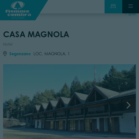
zpět
CASA MAGNOLA
Hotel
Segonzano
LOC. MAGNOLA, 1