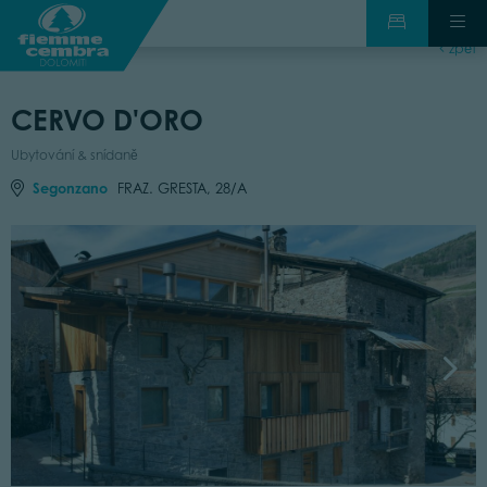
zpět
CERVO D'ORO
Ubytování & snídaně
Segonzano
FRAZ. GRESTA, 28/A