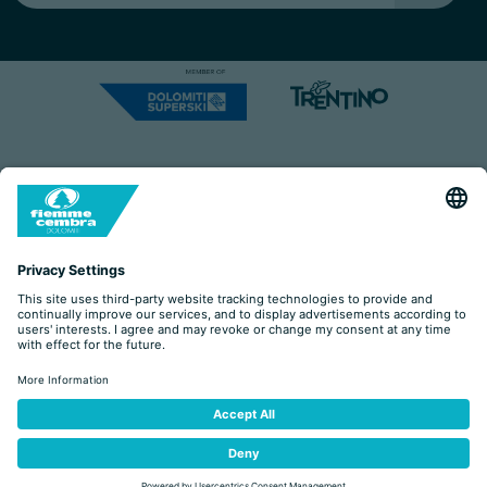
Capitale Sociale: Euro 220.000,00 | VAT: 01901280220
COOKIES
IMPRINT
PRIVACY
ORGANIZZAZIONE TRASPARENTE
ACCESSIBILITY STATEMENT
BY
ŽÁDOST