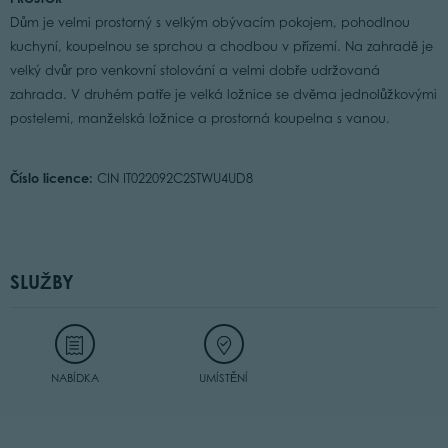
Dům je velmi prostorný s velkým obývacím pokojem, pohodlnou
kuchyní, koupelnou se sprchou a chodbou v přízemí. Na zahradě je
velký dvůr pro venkovní stolování a velmi dobře udržovaná
zahrada. V druhém patře je velká ložnice se dvěma jednolůžkovými
postelemi, manželská ložnice a prostorná koupelna s vanou.
Číslo licence:
CIN IT022092C2STWU4UD8
SLUŽBY
NABÍDKA
UMÍSTĚNÍ