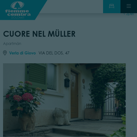
zpět
CUORE NEL MÜLLER
Apartmán
Verla di Giovo
VIA DEL DOS, 47