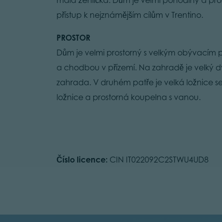
přístup k nejznámějším cílům v Trentino.
PROSTOR
Dům je velmi prostorný s velkým obývacím
a chodbou v přízemí. Na zahradě je velký d
zahrada. V druhém patře je velká ložnice 
ložnice a prostorná koupelna s vanou.
Číslo licence:
CIN IT022092C2STWU4UD8