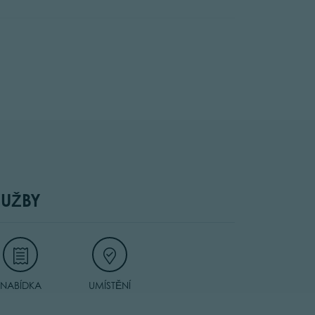
LUŽBY
NABÍDKA
UMÍSTĚNÍ