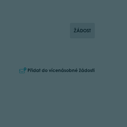
ŽÁDOST
Přidat do vícenásobné žádosti