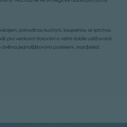
 pokojem, pohodlnou kuchyní, koupelnou se sprchou
vůr pro venkovní stolování a velmi dobře udržovaná
se dvěma jednolůžkovými postelemi, manželská