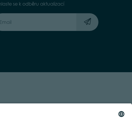
hlaste se k odběru aktualizací
 TRASPARENTE
ACCESSIBILITY STATEMENT
BY