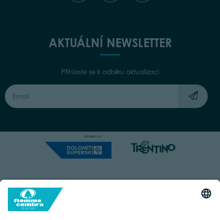
AKTUÁLNÍ NEWSLETTER
Přihlaste se k odběru aktualizací
Capitale Sociale: Euro 220.000,00 | VAT: 01901280220
COOKIES
IMPRINT
PRIVACY
ORGANIZZAZIONE TRASPARENTE
ACCESSIBILITY STATEMENT