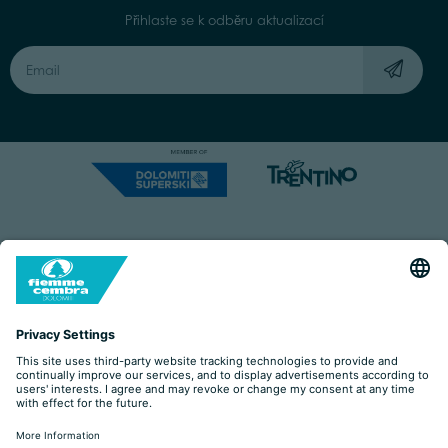
Přihlaste se k odběru aktualizací
Capitale Sociale: Euro 220.000,00 | VAT: 01901280220
COOKIES
IMPRINT
PRIVACY
ORGANIZZAZIONE TRASPARENTE
ACCESSIBILITY STATEMENT
BY