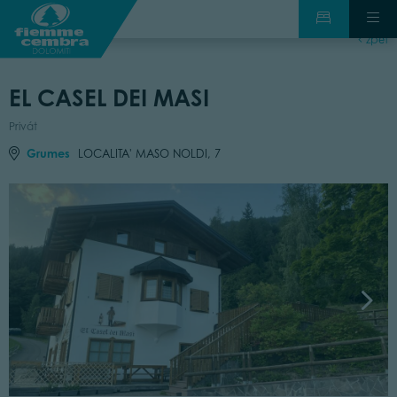
zpět
EL CASEL DEI MASI
Privát
Grumes
LOCALITA' MASO NOLDI, 7