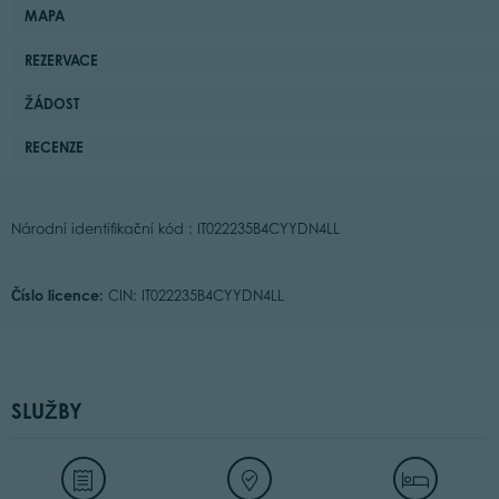
MAPA
REZERVACE
ŽÁDOST
RECENZE
Národní identifikační kód : IT022235B4CYYDN4LL
Číslo licence:
CIN: IT022235B4CYYDN4LL
SLUŽBY