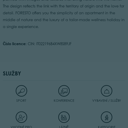
The design reflects the link with the territory of origin and the love for
detail. FORESTO offers you the simplicity of an apartment in the
middle of nature and the luxury of a tailor-made wellness holiday in
a single experience.
Číslo licence:
CIN: IT022196B4XW8S89JF
SLUŽBY
SPORT
KONFERENCE
VYBAVENÍ / SLUŽBY
VHODNÉ PRO
LÁZNĚ
KATEGORIE