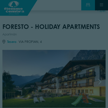
zpět
FORESTO - HOLIDAY APARTMENTS
Apartmán
Tesero
VIA PROPIAN, 4