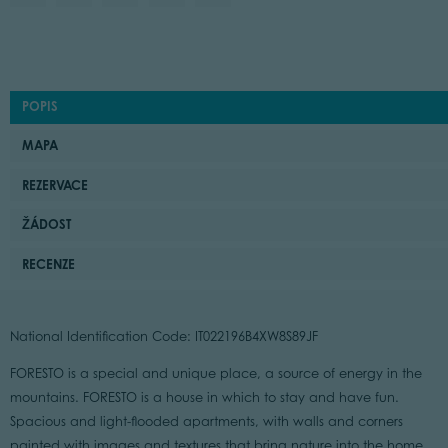
POPIS
MAPA
REZERVACE
ŽÁDOST
RECENZE
National Identification Code: IT022196B4XW8S89JF
FORESTO is a special and unique place, a source of energy in the
mountains. FORESTO is a house in which to stay and have fun.
Spacious and light-flooded apartments, with walls and corners
painted with images and textures that bring nature into the home.