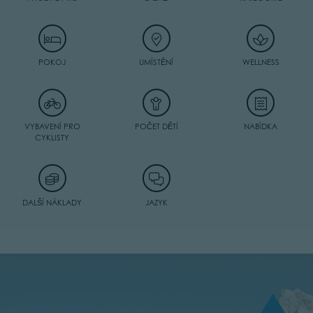
POKOJ
UMÍSTĚNÍ
WELLNESS
VYBAVENÍ PRO
POČET DĚTÍ
NABÍDKA
CYKLISTY
DALŠÍ NÁKLADY
JAZYK