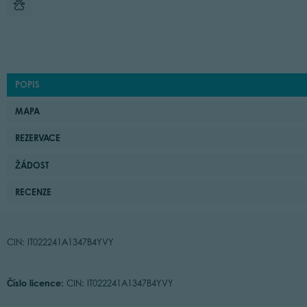
POPIS
MAPA
REZERVACE
ŽÁDOST
RECENZE
CIN: IT022241A1347B4YVY
Číslo licence:
CIN: IT022241A1347B4YVY