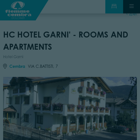
zpět
HC HOTEL GARNI' - ROOMS AND
APARTMENTS
Hotel Garnì
Cembra
VIA C.BATTISTI, 7