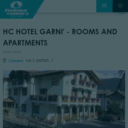
zpět
HC HOTEL GARNI' - ROOMS AND
APARTMENTS
Hotel Garnì
Cembra
VIA C.BATTISTI, 7