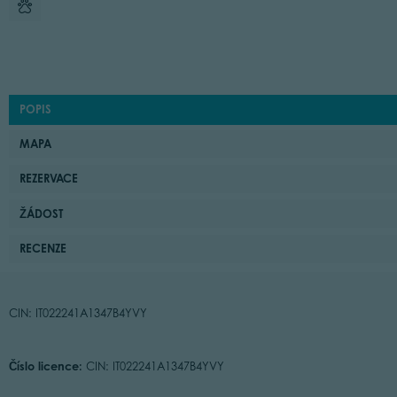
POPIS
MAPA
REZERVACE
ŽÁDOST
RECENZE
CIN: IT022241A1347B4YVY
Číslo licence:
CIN: IT022241A1347B4YVY