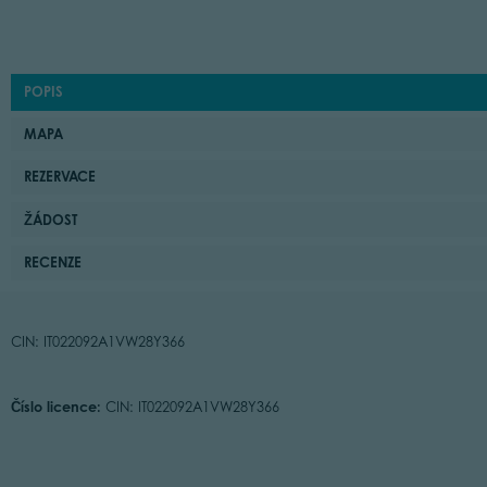
POPIS
MAPA
REZERVACE
ŽÁDOST
RECENZE
CIN: IT022092A1VW28Y366
Číslo licence:
CIN: IT022092A1VW28Y366