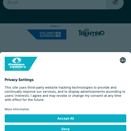
Capitale Sociale: Euro 220.000,00 | VAT: 01901280220
COOKIES
IMPRINT
PRIVACY
ORGANIZZAZIONE TRASPARENTE
ACCESSIBILITY STATEMENT
BY