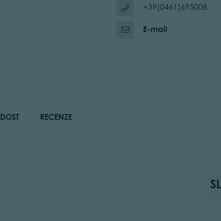
+39(0461)695008
E-mail
DOST
RECENZE
S