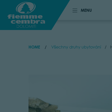
MENU
MENU
HOME
Všechny druhy ubytování