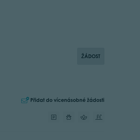
ŽÁDOST
Přidat do vícenásobné žádosti