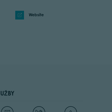
Website
LUŽBY