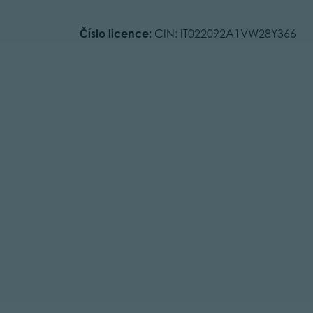
Číslo licence:
CIN: IT022092A1VW28Y366