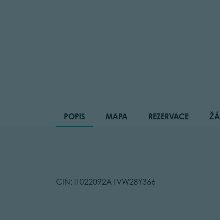
POPIS
MAPA
REZERVACE
ŽÁ
CIN: IT022092A1VW28Y366