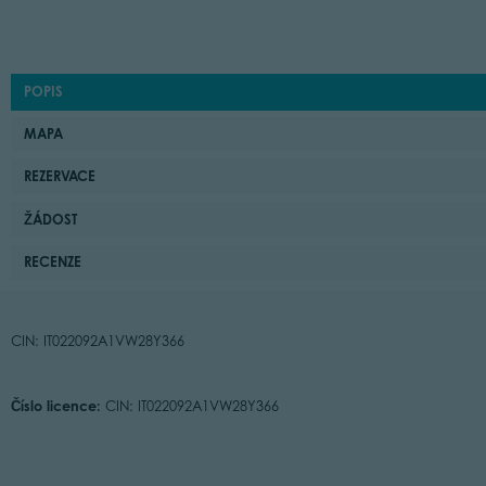
POPIS
MAPA
REZERVACE
ŽÁDOST
RECENZE
CIN: IT022092A1VW28Y366
Číslo licence:
CIN: IT022092A1VW28Y366