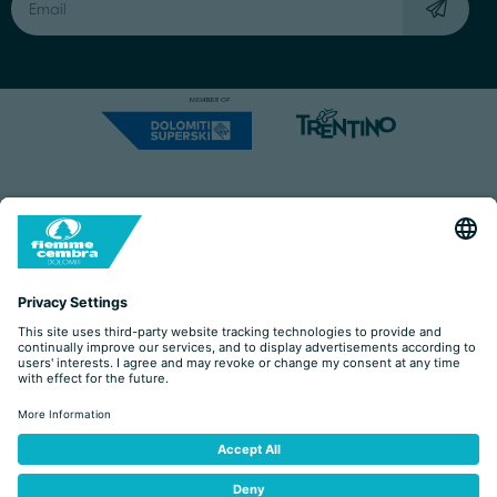
Capitale Sociale: Euro 220.000,00 | VAT: 01901280220
COOKIES
IMPRINT
PRIVACY
ORGANIZZAZIONE TRASPARENTE
ACCESSIBILITY STATEMENT
BY