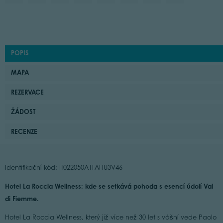
POPIS
MAPA
REZERVACE
ŽÁDOST
RECENZE
Identifikační kód: IT022050A1FAHU3V46
Hotel La Roccia Wellness: kde se setkává pohoda s esencí údolí Val
di Fiemme.
Hotel La Roccia Wellness, který již více než 30 let s vášní vede Paolo