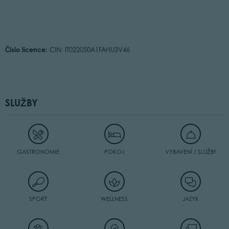
Číslo licence:
CIN: IT022050A1FAHU3V46
SLUŽBY
GASTRONOMIE
POKOJ
VYBAVENÍ / SLUŽBY
SPORT
WELLNESS
JAZYK