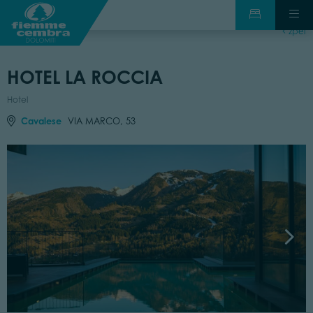
zpět
HOTEL LA ROCCIA
Hotel
Cavalese
VIA MARCO, 53