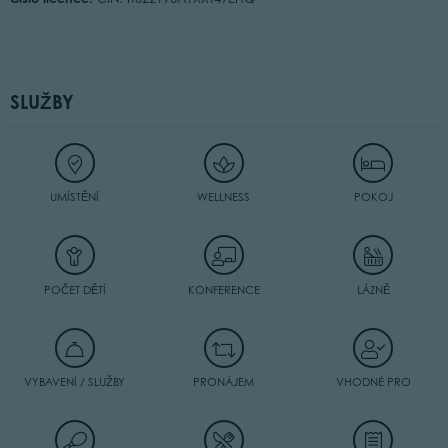
SLUŽBY
UMÍSTĚNÍ
WELLNESS
POKOJ
POČET DĚTÍ
KONFERENCE
LÁZNĚ
VYBAVENÍ / SLUŽBY
PRONÁJEM
VHODNÉ PRO