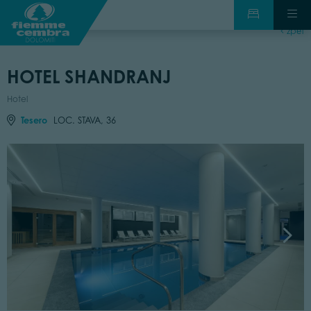
zpět
HOTEL SHANDRANJ
Hotel
Tesero
LOC. STAVA, 36