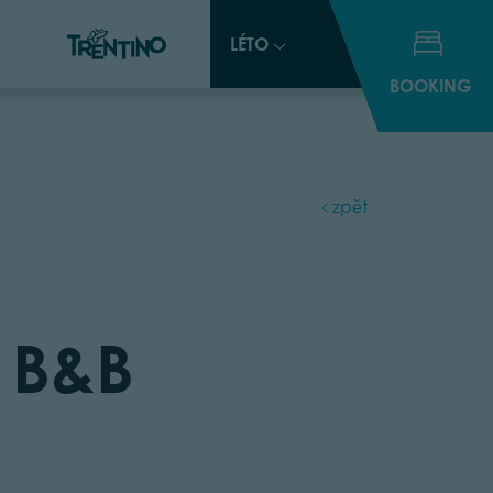
LÉTO
LÉTO
BOOKING
BOOKING
zpět
 B&B