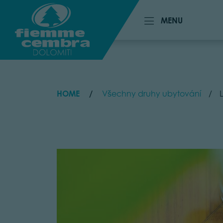
MENU
MENU
HOME
Všechny druhy ubytování