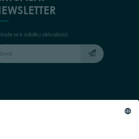
EWSLETTER
hlaste se k odběru aktualizací