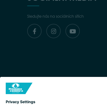
Sledujte nás na sociálních sítích