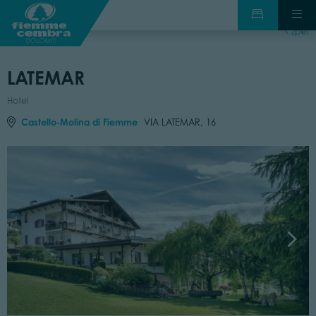
zpět
LATEMAR
Hotel
Castello-Molina di Fiemme
VIA LATEMAR, 16