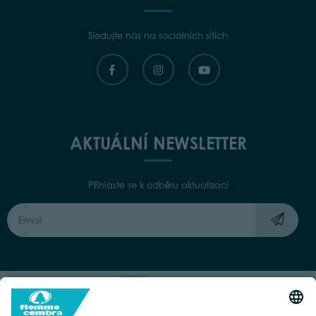
Sledujte nás na sociálních sítích
AKTUÁLNÍ NEWSLETTER
Přihlaste se k odběru aktualizací