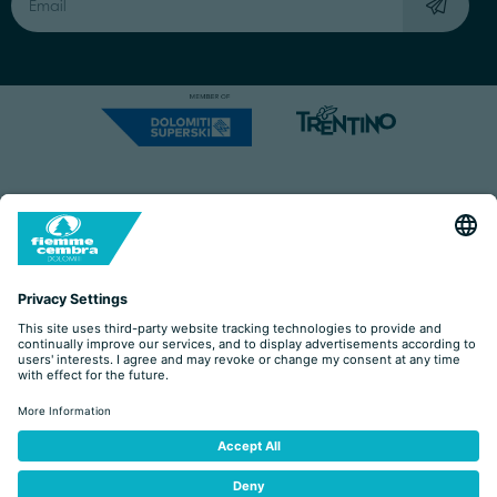
Capitale Sociale: Euro 220.000,00 | VAT: 01901280220
COOKIES
IMPRINT
PRIVACY
ORGANIZZAZIONE TRASPARENTE
ACCESSIBILITY STATEMENT
BY