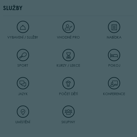
SLUŽBY
VYBAVENÍ / SLUŽBY
VHODNÉ PRO
NABÍDKA
SPORT
KURZY / LEKCE
POKOJ
JAZYK
POČET DĚTÍ
KONFERENCE
UMÍSTĚNÍ
SKUPINY