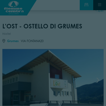
zpět
L'OST - OSTELLO DI GRUMES
Hostel
Grumes
VIA FONTANA20