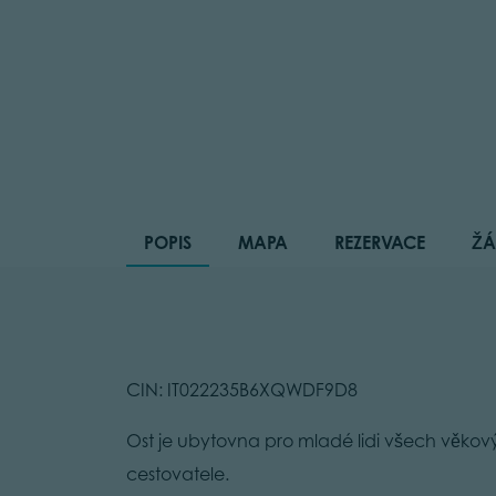
POPIS
MAPA
REZERVACE
ŽÁ
CIN: IT022235B6XQWDF9D8
Ost je ubytovna pro mladé lidi všech věkovýc
cestovatele.