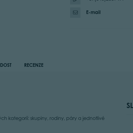
E-mail
DOST
RECENZE
S
h kategorií: skupiny, rodiny, páry a jednotlivé