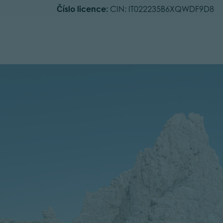
Číslo licence:
CIN: IT022235B6XQWDF9D8