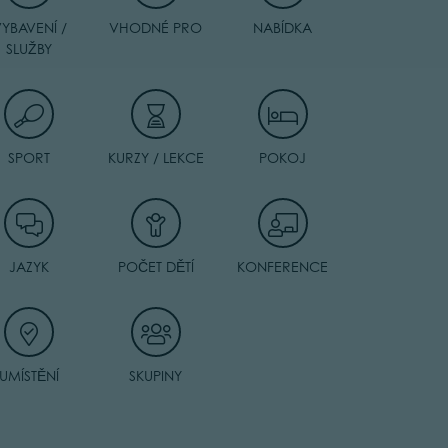
YBAVENÍ /
VHODNÉ PRO
NABÍDKA
SLUŽBY
SPORT
KURZY / LEKCE
POKOJ
JAZYK
POČET DĚTÍ
KONFERENCE
UMÍSTĚNÍ
SKUPINY