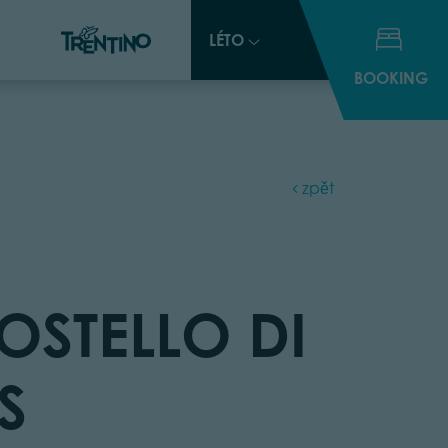
LÉTO
LÉTO
BOOKING
BOOKING
zpět
 OSTELLO DI
S