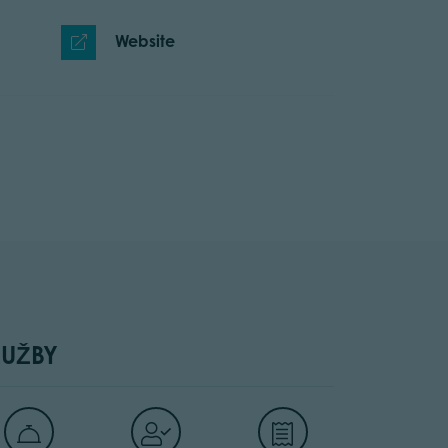
Website
LUŽBY