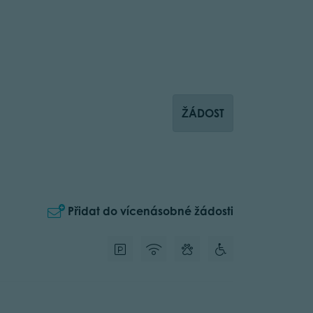
ŽÁDOST
Přidat do vícenásobné žádosti