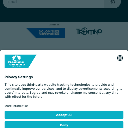
Capitale Sociale: Euro 220.000,00 | VAT: 01901280220
COOKIES
IMPRINT
PRIVACY
ORGANIZZAZIONE TRASPARENTE
ACCESSIBILITY STATEMENT
BY