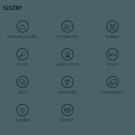
SLUŽBY
VYBAVENÍ / SLUŽBY
VHODNÉ PRO
NABÍDKA
SPORT
KURZY / LEKCE
POKOJ
JAZYK
POČET DĚTÍ
KONFERENCE
UMÍSTĚNÍ
SKUPINY