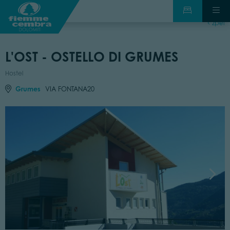
zpět
L'OST - OSTELLO DI GRUMES
Hostel
Grumes
VIA FONTANA20