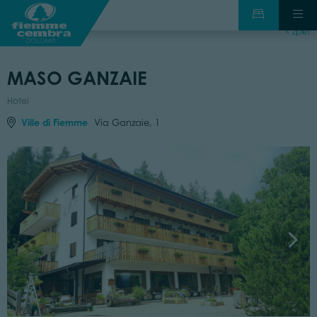
zpět
MASO GANZAIE
Hotel
Ville di Fiemme
Via Ganzaie, 1