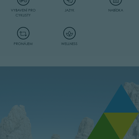
VYBAVENÍ PRO
JAZYK
NABÍDKA
CYKLISTY
PRONÁJEM
WELLNESS