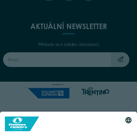
AKTUÁLNÍ NEWSLETTER
Přihlaste se k odběru aktualizací
Capitale Sociale: Euro 220.000,00 | VAT: 01901280220
COOKIES
IMPRINT
PRIVACY
ORGANIZZAZIONE TRASPARENTE
ACCESSIBILITY STATEMENT